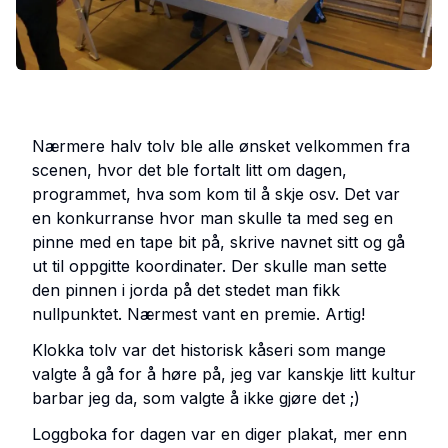
Nærmere halv tolv ble alle ønsket velkommen fra
scenen, hvor det ble fortalt litt om dagen,
programmet, hva som kom til å skje osv. Det var
en konkurranse hvor man skulle ta med seg en
pinne med en tape bit på, skrive navnet sitt og gå
ut til oppgitte koordinater. Der skulle man sette
den pinnen i jorda på det stedet man fikk
nullpunktet. Nærmest vant en premie. Artig!
Klokka tolv var det historisk kåseri som mange
valgte å gå for å høre på, jeg var kanskje litt kultur
barbar jeg da, som valgte å ikke gjøre det ;)
Loggboka for dagen var en diger plakat, mer enn