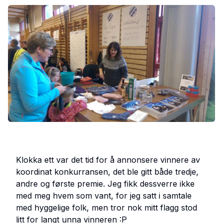
Klokka ett var det tid for å annonsere vinnere av
koordinat konkurransen, det ble gitt både tredje,
andre og første premie. Jeg fikk dessverre ikke
med meg hvem som vant, for jeg satt i samtale
med hyggelige folk, men tror nok mitt flagg stod
litt for langt unna vinneren :P