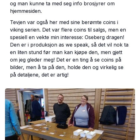
og man kunne ta med seg info brosjyrer om
hjemmesiden.
Tevjen var også her med sine berømte coins i
viking serien. Det var flere coins til salgs, men en
spesiell en vekte min interesse: Oseberg dragen!
Den er i produksjon as we speak, så det vil nok ta
en liten stund før man kan kjøpe den, men gjett
om jeg gleder meg! Det er en ting å se coins på
bilder, men å ta på den, holde den og virkelig se
på detaljene, det er artig!