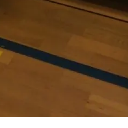
Event