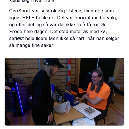
kjede seg i hvert fall!
GeoSport var selvfølgelig tilstede, med noe som
lignet HELE butikken! Det var enormt med utvalg,
og etter det jeg så var det ikke ro å få for Geir
Frode hele dagen. Det stod metervis med kø,
seriøst hele tiden! Men ikke så rart, når han selger
så mange fine saker!